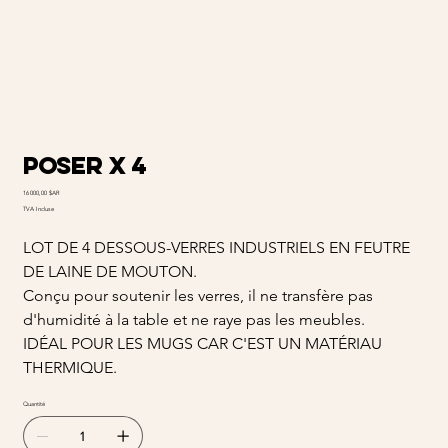
Poser x 4
Prix
16 000,00 $AR
TVA Incluse
LOT DE 4 DESSOUS-VERRES INDUSTRIELS EN FEUTRE
DE LAINE DE MOUTON.
Conçu pour soutenir les verres, il ne transfère pas
d'humidité à la table et ne raye pas les meubles.
IDÉAL POUR LES MUGS CAR C'EST UN MATÉRIAU
THERMIQUE.
Quantité