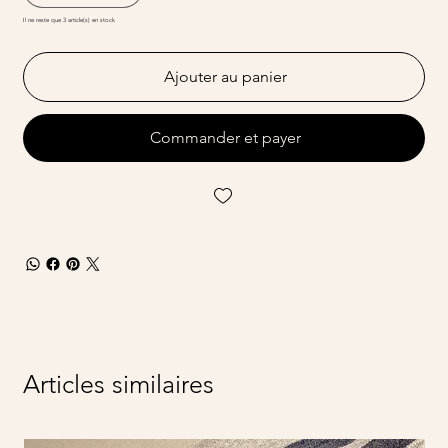
Il ne reste que 3 article(s) en stock
Ajouter au panier
Commander et payer
Articles similaires