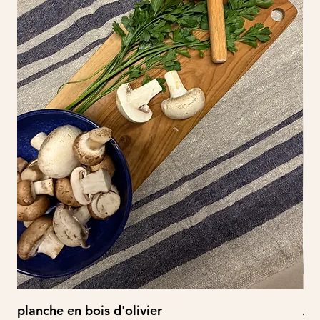
planche en bois d'olivier
À 