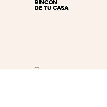
rincón
de tu casa
Heading 4