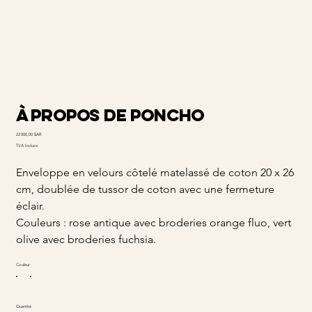
À propos de Poncho
Prix
22 000,00 $AR
TVA Incluse
Enveloppe en velours côtelé matelassé de coton 20 x 26
cm, doublée de tussor de coton avec une fermeture
éclair.
Couleurs : rose antique avec broderies orange fluo, vert
olive avec broderies fuchsia.
Couleur
Quantité