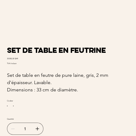
set de table en feutrine
Prix
30 000,00 $AR
TVA Incluse
Set de table en feutre de pure laine, gris, 2 mm
d'épaisseur. Lavable.
Dimensions : 33 cm de diamètre.
Couleur
Quantité