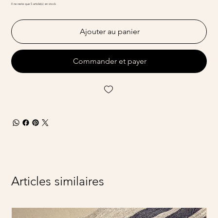
Il ne reste que 5 article(s) en stock
Ajouter au panier
Commander et payer
Articles similaires