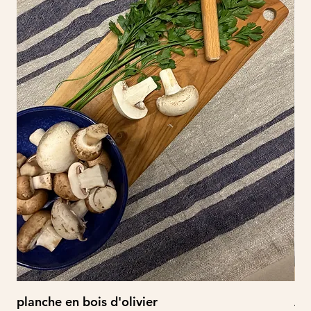
planche en bois d'olivier
À 