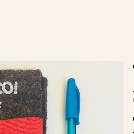
nvíos gratis en compras de $100.000