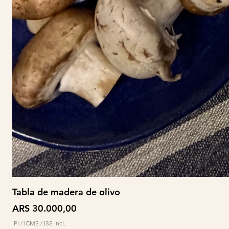
Tabla de madera de olivo
Preço
ARS 30.000,00
IPI / ICMS / ISS incl.