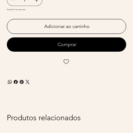
Somente 9 em estoque
Adicionar ao carrinho
Comprar
Produtos relacionados