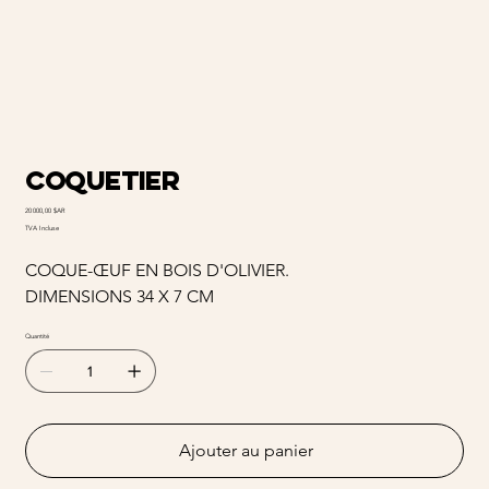
coquetier
Prix
20 000,00 $AR
TVA Incluse
COQUE-ŒUF EN BOIS D'OLIVIER.
DIMENSIONS 34 X 7 CM
Quantité
Ajouter au panier