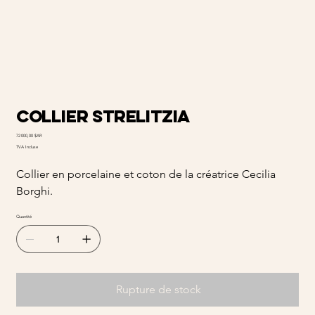
Collier Strelitzia
Prix
72 000,00 $AR
TVA Incluse
Collier en porcelaine et coton de la créatrice Cecilia
Borghi.
Quantité
Rupture de stock