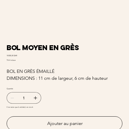
bol moyen en grès
Prix
18 000,00 $AR
TVA Incluse
BOL EN GRÈS ÉMAILLÉ
DIMENSIONS : 11 cm de largeur, 6 cm de hauteur
Quantité
Il ne reste que 6 article(s) en stock
Ajouter au panier