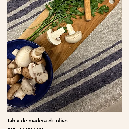
Tabla de madera de olivo
So