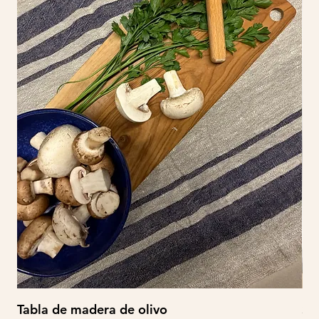
Tabla de madera de olivo
So