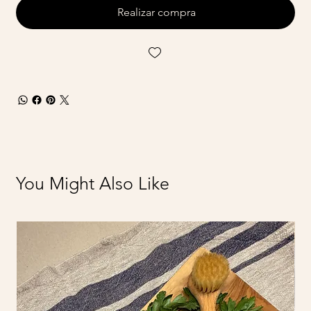
Realizar compra
You Might Also Like