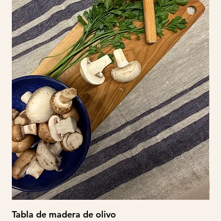
Tabla de madera de olivo
So