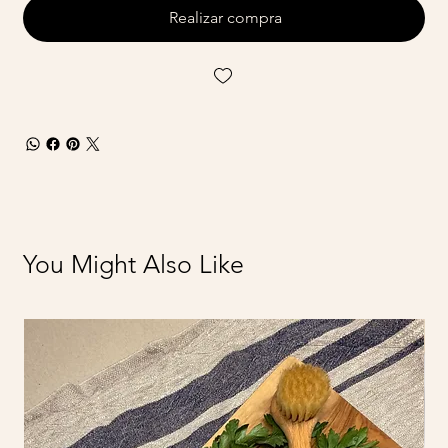
Realizar compra
You Might Also Like