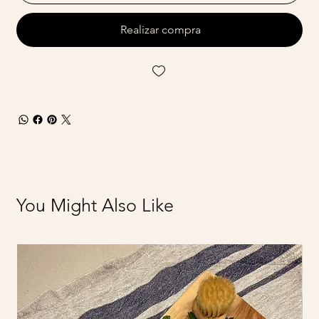
Realizar compra
You Might Also Like